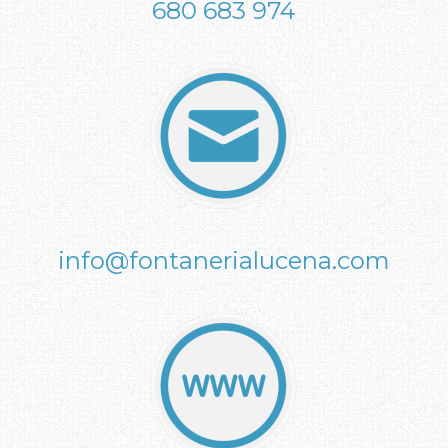
680 683 974
info@fontanerialucena.com